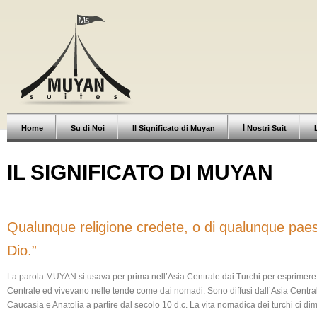
Home
Su di Noi
Il Significato di Muyan
İ Nostri Suit
IL SIGNIFICATO DI MUYAN
Qualunque religione credete, o di qualunque paese
Dio.”
La parola MUYAN si usava per prima nell’Asia Centrale dai Turchi per esprimere la
Centrale ed vivevano nelle tende come dai nomadi. Sono diffusi dall’Asia Centrale 
Caucasia e Anatolia a partire dal secolo 10 d.c. La vita nomadica dei turchi ci dim