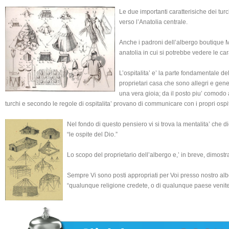
Le due importanti caratterisiche dei turch
verso l’Anatolia centrale.
Anche i padroni dell’albergo boutique 
anatolia in cui si potrebbe vedere le car
L’ospitalita’ e’ la parte fondamentale dell
proprietari casa che sono allegri e gener
una vera gioia; da il posto piu’ comodo ag
turchi e secondo le regole di ospitalita’ provano di communicare con i propri ospiti
Nel fondo di questo pensiero vi si trova la mentalita’ che
“le ospite del Dio.”
Lo scopo del proprietario dell’albergo e,’ in breve, dimostra
Sempre Vi sono posti appropriati per Voi presso nostro albergo
“qualunque religione credete, o di qualunque paese venite 