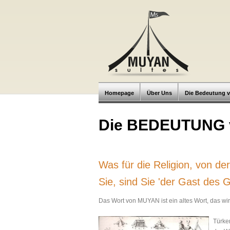
Homepage
Über Uns
Die Bedeutung 
Die BEDEUTUNG
Was für die Religion, von d
Sie, sind Sie 'der Gast des G
Das Wort von MUYAN ist ein altes Wort, das wi
Türken