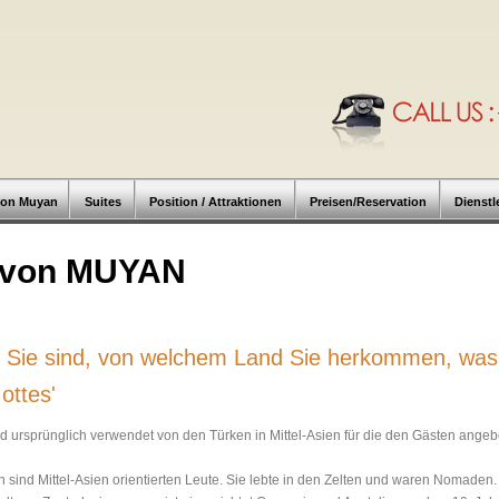
von Muyan
Suites
Position / Attraktionen
Preisen/Reservation
Dienstl
 von MUYAN
er Sie sind, von welchem Land Sie herkommen, was
ottes'
rd ursprünglich verwendet von den Türken in Mittel-Asien für die den Gästen angeb
 sind Mittel-Asien orientierten Leute. Sie lebte in den Zelten und waren Nomaden. 