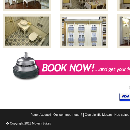
|
|
|
Page d’accueil
Qui sommes-nous ?
Que signifie Muyan
Nos suites
� Copyright 2011 Muyan Suites